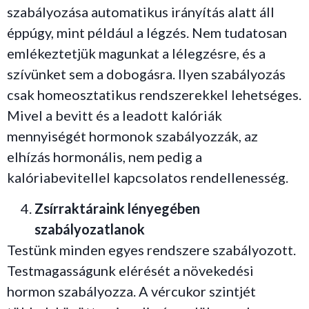
szabályozása automatikus irányítás alatt áll
éppúgy, mint például a légzés. Nem tudatosan
emlékeztetjük magunkat a lélegzésre, és a
szívünket sem a dobogásra. Ilyen szabályozás
csak homeosztatikus rendszerekkel lehetséges.
Mivel a bevitt és a leadott kalóriák
mennyiségét hormonok szabályozzák, az
elhízás hormonális, nem pedig a
kalóriabevitellel kapcsolatos rendellenesség.
Zsírraktáraink lényegében
szabályozatlanok
Testünk minden egyes rendszere szabályozott.
Testmagasságunk elérését a növekedési
hormon szabályozza. A vércukor szintjét