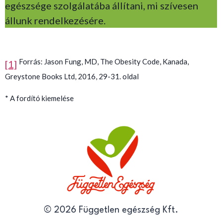
egészsége szolgálatába állítani, mi szívesen
állunk rendelkezésére.
Forrás: Jason Fung, MD, The Obesity Code, Kanada,
[1]
Greystone Books Ltd, 2016, 29-31. oldal
* A fordító kiemelése
© 2026 Független egészség Kft.