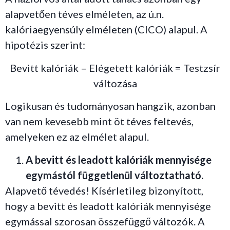
alapvetően téves elméleten, az ú.n.
kalóriaegyensúly elméleten (CICO) alapul. A
hipotézis szerint:
Bevitt kalóriák – Elégetett kalóriák = Testzsír
változása
Logikusan és tudományosan hangzik, azonban
van nem kevesebb mint öt téves feltevés,
amelyeken ez az elmélet alapul.
A bevitt és leadott kalóriák mennyisége
egymástól függetlenül változtatható.
Alapvető tévedés! Kísérletileg bizonyított,
hogy a bevitt és leadott kalóriák mennyisége
egymással szorosan összefüggő változók. A