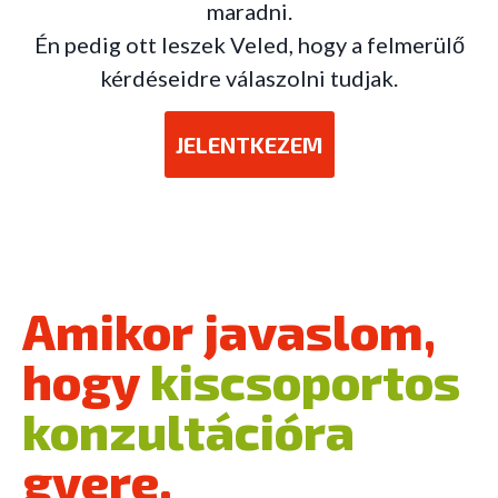
maradni.
Én pedig ott leszek Veled, hogy a felmerülő
kérdéseidre válaszolni tudjak.
JELENTKEZEM
Amikor javaslom,
hogy
kiscsoportos
konzultációra
gyere.