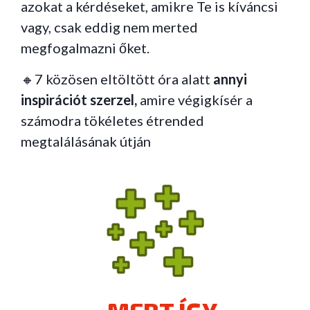
azokat a kérdéseket, amikre Te is kíváncsi
vagy, csak eddig nem merted
megfogalmazni őket.
🔸7 közösen eltöltött óra alatt
annyi
inspirációt szerzel,
amire végigkísér a
számodra tökéletes étrended
megtalálásának útján