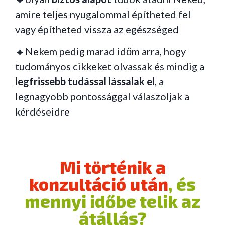
amire teljes nyugalommal építheted fel
vagy építheted vissza az egészséged
🔸Nekem pedig marad időm arra, hogy
tudományos cikkeket olvassak és mindig a
legfrissebb tudással lássalak el
, a
legnagyobb pontossággal válaszoljak a
kérdéseidre
Mi történik a
konzultáció után
, és
mennyi időbe telik az
átállás?