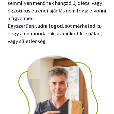
semmilyen menőnek hangzó új diéta, vagy
egzotikus étrendi ajánlás nem fogja elvonni
a figyelmed.
Egyszerűen
tudni fogod,
sőt mérheted is,
hogy amit mondanak, az működik-e nálad,
vagy sületlenség.