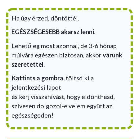
Ha úgy érzed, döntöttél.
EGÉSZSÉGESEBB akarsz lenni
.
Lehetőleg most azonnal, de 3-6 hónap
múlvára egészen biztosan, akkor
várunk
szeretettel.
Kattints a gombra,
töltsd ki a
jelentkezési lapot
és kérj visszahívást, hogy eldönthesd,
szívesen dolgozol-e velem együtt az
egészségeden!