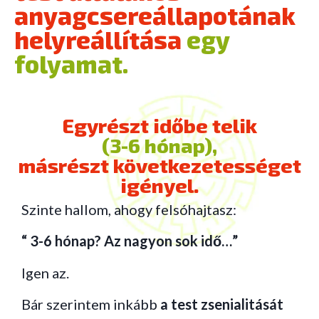
anyagcsereállapotának
helyreállítása
egy
folyamat.
Egyrészt időbe telik
(3-6 hónap),
másrészt következetességet
igényel.
Szinte hallom, ahogy felsóhajtasz:
“ 3-6 hónap? Az nagyon sok idő…”
Igen az.
Bár szerintem inkább
a test zsenialitását