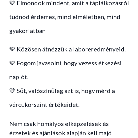
💚 Elmondok mindent, amit a táplálkozásról
tudnod érdemes, mind elméletben, mind
gyakorlatban
💚 Közösen átnézzük a laboreredményeid.
💚 Fogom javasolni, hogy vezess étkezési
naplót.
💚 Sőt, valószínűleg azt is, hogy mérd a
vércukorszint értékeidet.
Nem csak homályos elképzelések és
érzetek és ajánlások alapján kell majd