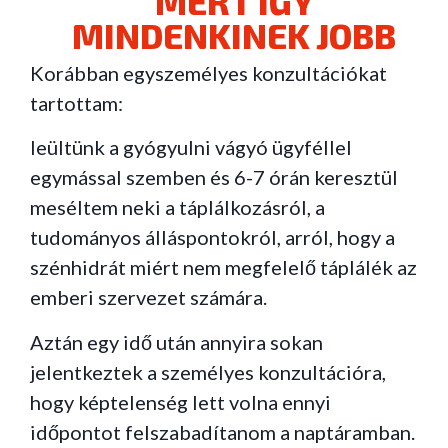
MERT ÍGY
MINDENKINEK JOBB
Korábban egyszemélyes konzultációkat
tartottam:
leültünk a gyógyulni vágyó ügyféllel
egymással szemben és 6-7 órán keresztül
meséltem neki a táplálkozásról, a
tudományos álláspontokról, arról, hogy a
szénhidrát miért nem megfelelő táplálék az
emberi szervezet számára.
Aztán egy idő után annyira sokan
jelentkeztek a személyes konzultációra,
hogy képtelenség lett volna ennyi
időpontot felszabadítanom a naptáramban.