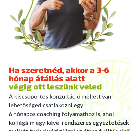
Ha szeretnéd, akkor a 3-6
hónap átállás alatt
végig ott leszünk veled
A kiscsoportos konzultáció mellett van
lehetőséged csatlakozni egy
6 hónapos coaching folyamathoz is, ahol
kollégáim egyikével
rendszeres egyeztetések