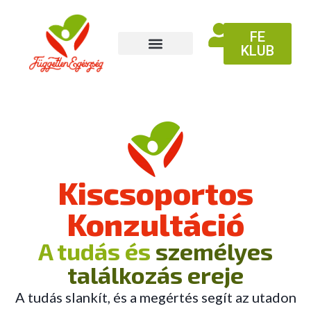
FE
KLUB
Kiscsoportos
Konzultáció
A tudás és
személyes
találkozás ereje
A tudás slankít, és a megértés segít az utadon