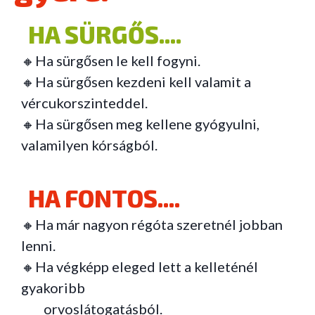
HA SÜRGŐS....
🔸Ha sürgősen le kell fogyni.
🔸Ha sürgősen kezdeni kell valamit a
vércukorszinteddel.
🔸Ha sürgősen meg kellene gyógyulni,
valamilyen kórságból.
HA FONTOS....
🔸Ha már nagyon régóta szeretnél jobban
lenni.
🔸Ha végképp eleged lett a kelleténél
gyakoribb
orvoslátogatásból.