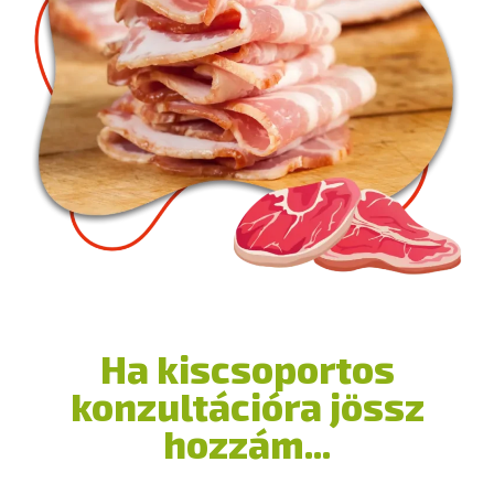
Ha kiscsoportos
konzultációra jössz
hozzám...