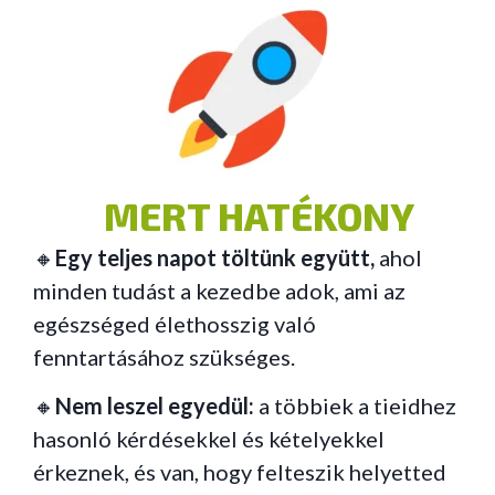
MERT HATÉKONY
🔸
Egy teljes napot töltünk együtt,
ahol
minden tudást a kezedbe adok, ami az
egészséged élethosszig való
fenntartásához szükséges.
🔸
Nem leszel egyedül:
a többiek a tieidhez
hasonló kérdésekkel és kételyekkel
érkeznek, és van, hogy felteszik helyetted