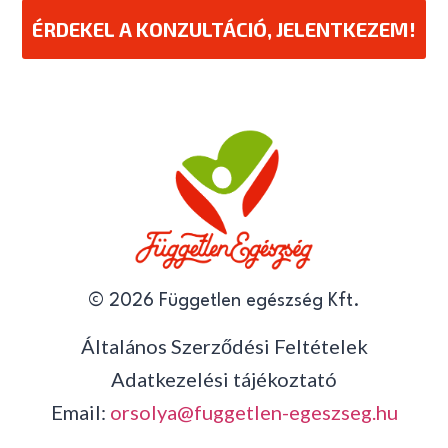
ÉRDEKEL A KONZULTÁCIÓ, JELENTKEZEM!
© 2026 Független egészség Kft.
Általános Szerződési Feltételek
Adatkezelési tájékoztató
Email:
orsolya@fuggetlen-egeszseg.hu