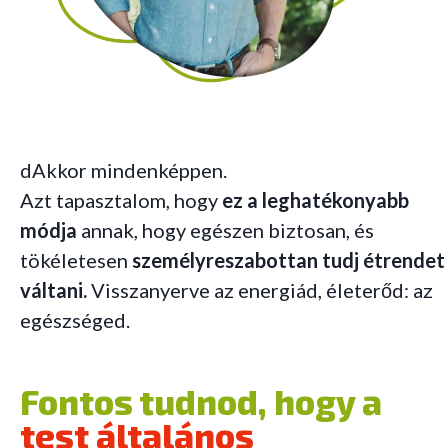
dAkkor mindenképpen.
Azt tapasztalom, hogy
ez a leghatékonyabb
módja
annak, hogy egészen biztosan, és
tökéletesen
személyreszabottan tudj étrendet
váltani.
Visszanyerve az energiád, életerőd: az
egészséged.
Fontos tudnod, hogy a
test általános