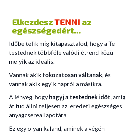
Elkezdesz
TENNI
az
egészségedért...
Időbe telik míg kitapasztalod, hogy a Te
testednek többféle valódi étrend közül
melyik az ideális.
Vannak akik
fokozatosan váltanak
, és
vannak akik egyik napról a másikra.
A lényeg, hogy
hagyj a testednek időt,
amíg
át tud állni teljesen az eredeti egészséges
anyagcsereállapotára.
Ez egy olyan kaland, aminek a végén