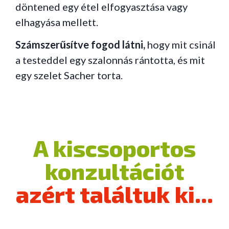
döntened egy étel elfogyasztása vagy
elhagyása mellett.
Számszerűsítve fogod látni,
hogy mit csinál
a testeddel egy szalonnás rántotta, és mit
egy szelet Sacher torta.
A kiscsoportos
konzultációt
azért találtuk ki...