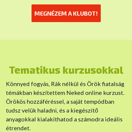
MEGNÉZEM A KLUBOT!
Tematikus kurzusokkal
Könnyed fogyás, Rák nélkül és Örök fiatalság
témákban készítettem Neked online kurzust.
Örökös hozzáféréssel, a saját tempódban
tudsz velük haladni, és a kiegészítő
anyagokkal kialakíthatod a számodra ideális
étrendet.