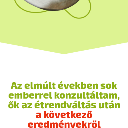
Az elmúlt években sok
emberrel konzultáltam,
ők az étrendváltás után
a következő
eredményekről