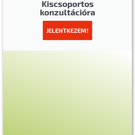
Kiscsoportos
konzultációra
JELENTKEZEM!