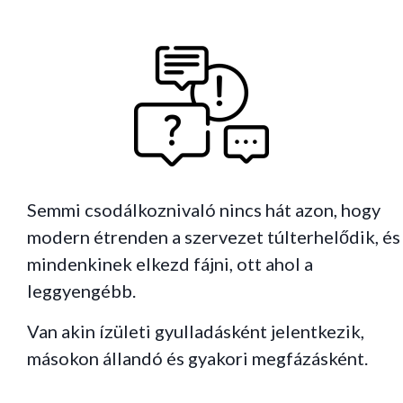
Semmi csodálkoznivaló nincs hát azon, hogy
modern étrenden a szervezet túlterhelődik, és
mindenkinek elkezd fájni, ott ahol a
leggyengébb.
Van akin ízületi gyulladásként jelentkezik,
másokon állandó és gyakori megfázásként.