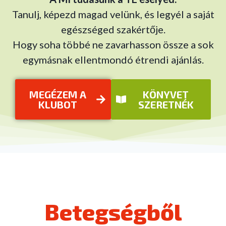
Tanulj, képezd magad velünk, és legyél a saját
egészséged szakértője.
Hogy soha többé ne zavarhasson össze a sok
egymásnak ellentmondó étrendi ajánlás.
MEGÉZEM A
KÖNYVET
KLUBOT
SZERETNÉK
Betegségből