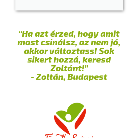
“Ha azt érzed, hogy amit
most csinálsz, az nem jó,
akkor változtass! Sok
sikert hozzá, keresd
Zoltánt!”
- Zoltán, Budapest