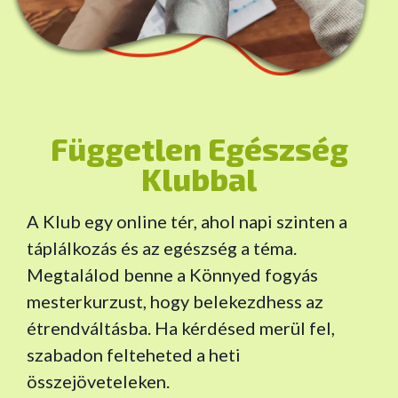
Független Egészség
Klubbal
A Klub egy online tér, ahol napi szinten a
táplálkozás és az egészség a téma.
Megtalálod benne a Könnyed fogyás
mesterkurzust, hogy belekezdhess az
étrendváltásba. Ha kérdésed merül fel,
szabadon felteheted a heti
összejöveteleken.