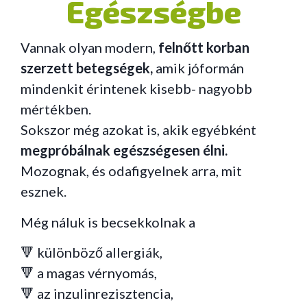
Egészségbe
Vannak olyan modern,
felnőtt korban
szerzett betegségek,
amik jóformán
mindenkit érintenek kisebb- nagyobb
mértékben.
Sokszor még azokat is, akik egyébként
megpróbálnak egészségesen élni.
Mozognak, és odafigyelnek arra, mit
esznek.
Még náluk is becsekkolnak a
🔻
különböző allergiák,
🔻
a magas vérnyomás,
🔻
az inzulinrezisztencia,