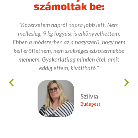
számoltak be:
“Közérzetem napról napra jobb lett. Nem
mellesleg, 9 kg fogyást is elkönyvelhettem.
Ebben a módszerben az a nagyszerű, hogy nem
kell erőltetnem, nem szükséges edzőtermekbe
mennem. Gyakorlatilag minden étel, amit
eddig ettem, kiváltható.”
Szilvia
Budapest