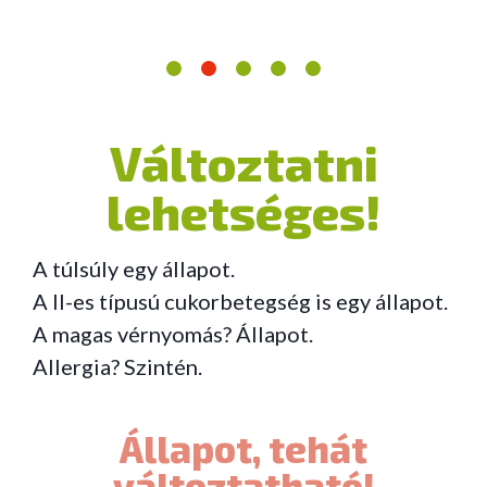
Változtatni
lehetséges!
A túlsúly egy állapot.
A II-es típusú cukorbetegség is egy állapot.
A magas vérnyomás? Állapot.
Allergia? Szintén.
Állapot, tehát
változtatható!