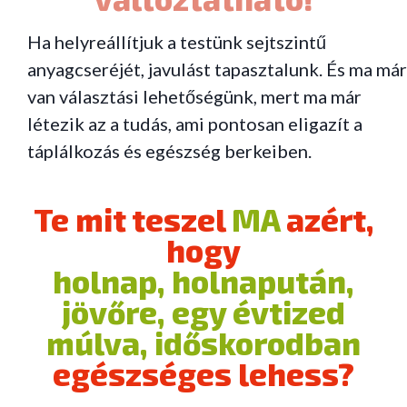
Ha helyreállítjuk a testünk sejtszintű
anyagcseréjét, javulást tapasztalunk. És ma már
van választási lehetőségünk, mert ma már
létezik az a tudás, ami pontosan eligazít a
táplálkozás és egészség berkeiben.
Te mit teszel
MA
azért,
hogy
holnap, holnapután,
jövőre, egy évtized
múlva, időskorodban
egészséges lehess?