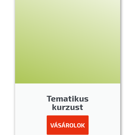
Tematikus
kurzust
VÁSÁROLOK