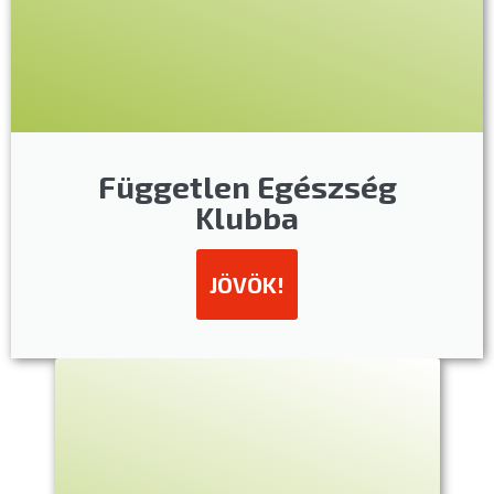
Független Egészség
Klubba
JÖVÖK!