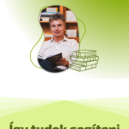
Így tudok segíteni