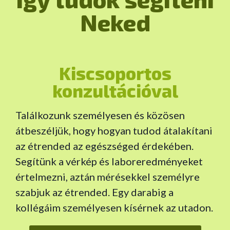
Neked
Kiscsoportos
konzultációval
Találkozunk személyesen és közösen
átbeszéljük, hogy hogyan tudod átalakítani
az étrended az egészséged érdekében.
Segítünk a vérkép és laboreredményeket
értelmezni, aztán mérésekkel személyre
szabjuk az étrended. Egy darabig a
kollégáim személyesen kísérnek az utadon.