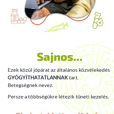
Sajnos...
Ezek közül jópárat az általános közvélekedés
GYÓGYÍTHATATLANNAK
tart.
Betegségnek nevez.
Persze a többségükre létezik tüneti kezelés.