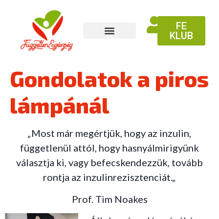
FE
KLUB
Gondolatok a piros
lámpánál
„
Most már megértjük, hogy az inzulin,
függetlenül attól, hogy hasnyálmirigyünk
választja ki, vagy befecskendezzük, tovább
rontja az inzulinrezisztenciát.
„
Prof. Tim Noakes