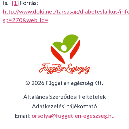
Is.
[1]
Forrás:
http://www.doki.net/tarsasag/diabeteslaikus/inf
sp=270&web_id=
© 2026 Független egészség Kft.
Általános Szerződési Feltételek
Adatkezelési tájékoztató
Email:
orsolya@fuggetlen-egeszseg.hu