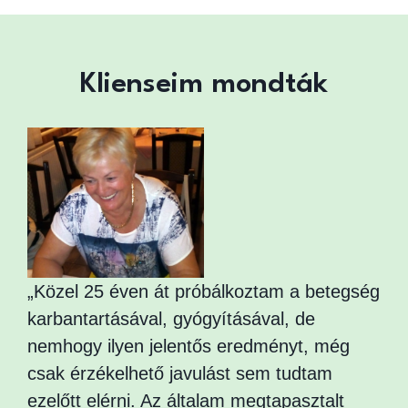
Klienseim mondták
„Közel 25 éven át próbálkoztam a betegség
karbantartásával, gyógyításával, de
nemhogy ilyen jelentős eredményt, még
csak érzékelhető javulást sem tudtam
ezelőtt elérni. Az általam megtapasztalt