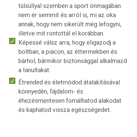
túlsúllyal szemben a sport önmagában
nem ér semmit és arról is, mi az oka
annak, hogy nem sikerült még lefogyni,
illetve mit rontottál el korábban.
Képessé válsz arra, hogy eligazodj a
boltban, a piacon, az éttermekben és
bárhol, bármikor biztonsággal alkalmazd
a tanultakat.
Étrended és életmódod átalakításával
könnyedén, fájdalom- és
éhezésmentesen fomálhatod alakodat
és kaphatod vissza egészségedet.