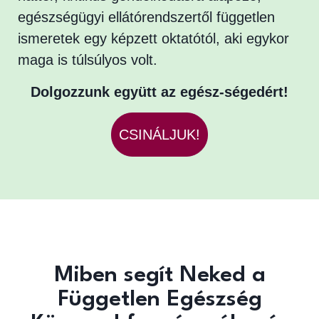
egészségügyi ellátórendszertől független
ismeretek egy képzett oktatótól, aki egykor
maga is túlsúlyos volt.
Dolgozzunk együtt az egész-ségedért!
CSINÁLJUK!
Miben segít Neked a
Független Egészség