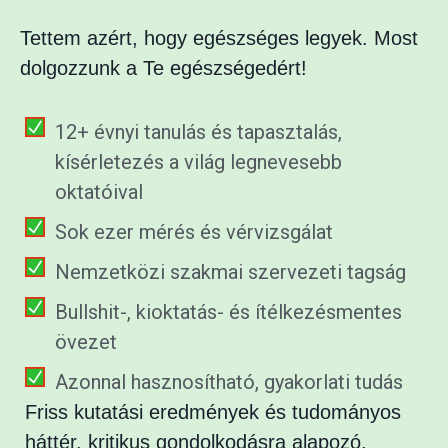
Tettem azért, hogy egészséges legyek. Most
dolgozzunk a Te egészségedért!
12+ évnyi tanulás és tapasztalás,
kísérletezés a világ legnevesebb
oktatóival
Sok ezer mérés és vérvizsgálat
Nemzetközi szakmai szervezeti tagság
Bullshit-, kioktatás- és ítélkezésmentes
övezet
Azonnal hasznosítható, gyakorlati tudás
Friss kutatási eredmények és tudományos
háttér, kritikus gondolkodásra alapozó,