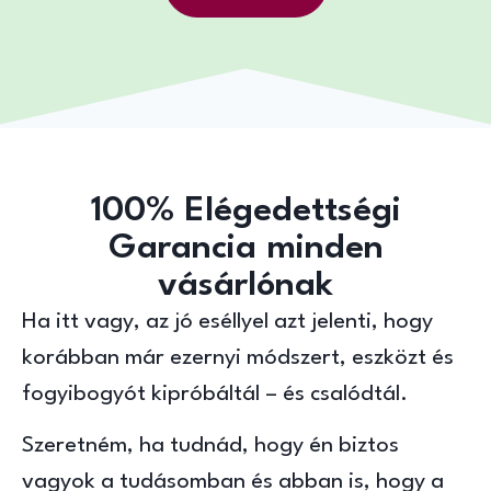
100% Elégedettségi
Garancia minden
vásárlónak
Ha itt vagy, az jó eséllyel azt jelenti, hogy
korábban már ezernyi módszert, eszközt és
fogyibogyót kipróbáltál – és csalódtál.
Szeretném, ha tudnád, hogy én biztos
vagyok a tudásomban és abban is, hogy a