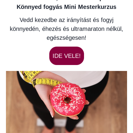
Könnyed fogyás Mini Mesterkurzus
Vedd kezedbe az irányítást és fogyj
könnyedén, éhezés és ultramaraton nélkül,
egészségesen!
IDE VELE!