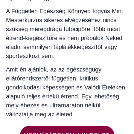
A Független Egészség Könnyed fogyás Mini
Mesterkurzus sikeres elvégzéséhez nincs
szükség méregdrága futócipőre, több tucat
étrend-kiegészítőre és nem próbálok Neked
eladni semmilyen táplálékkiegészítőt vagy
sporteszközt sem.
Amit én ajánlok, az az egészségügyi
ellátórendszertől független, kritikus
gondolkodási képességen és Valódi Ételeken
alapuló teljes értékű étrend. Egy lehetőség,
mely éhezés és ultramaraton nélkül
változtatja meg az életed.