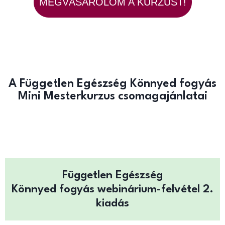
MEGVÁSÁROLOM A KURZUST!
A Független Egészség Könnyed fogyás
Mini Mesterkurzus csomagajánlatai
Független Egészség
Könnyed fogyás webinárium-felvétel 2.
kiadás