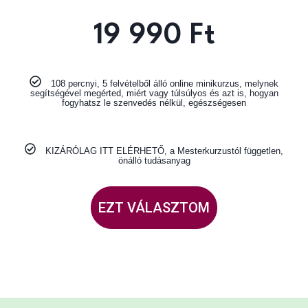
19 990 Ft
108 percnyi, 5 felvételből álló online minikurzus, melynek
segítségével megérted, miért vagy túlsúlyos és azt is, hogyan
fogyhatsz le szenvedés nélkül, egészségesen
KIZÁRÓLAG ITT ELÉRHETŐ, a Mesterkurzustól független,
önálló tudásanyag
EZT VÁLASZTOM