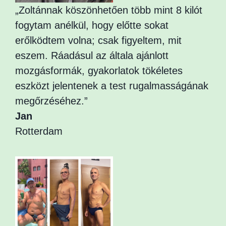
„Zoltánnak köszönhetően több mint 8 kilót
fogytam anélkül, hogy előtte sokat
erőlködtem volna; csak figyeltem, mit
eszem. Ráadásul az általa ajánlott
mozgásformák, gyakorlatok tökéletes
eszközt jelentenek a test rugalmasságának
megőrzéséhez.”
Jan
Rotterdam