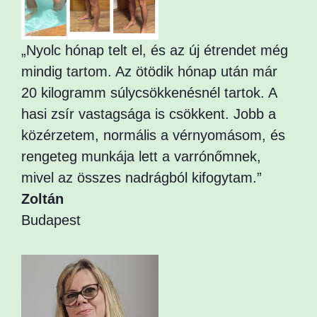
„Nyolc hónap telt el, és az új étrendet még
mindig tartom. Az ötödik hónap után már
20 kilogramm súlycsökkenésnél tartok. A
hasi zsír vastagsága is csökkent. Jobb a
közérzetem, normális a vérnyomásom, és
rengeteg munkája lett a varrónőmnek,
mivel az összes nadrágból kifogytam.”
Zoltán
Budapest