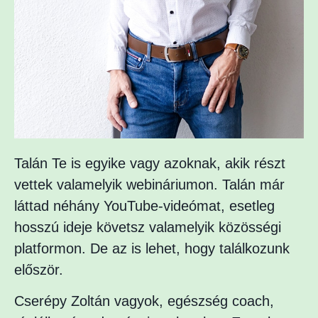
Talán Te is egyike vagy azoknak, akik részt
vettek valamelyik webináriumon. Talán már
láttad néhány YouTube-videómat, esetleg
hosszú ideje követsz valamelyik közösségi
platformon. De az is lehet, hogy találkozunk
először.
Cserépy Zoltán vagyok, egészség coach,