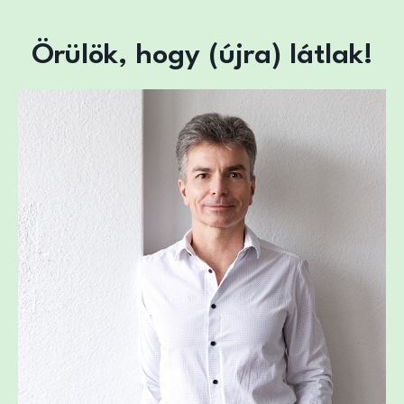
Örülök, hogy (újra) látlak!