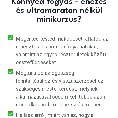
Könnyed fogyás - éhezés
és ultramaraton nélkül
minikurzus?
Megérted tested működését, átlátod az
emésztési és hormonfolyamatokat,
valamint az egyes részterületek közötti
összefüggéseket.
Megtanulod az egészség
fenntartásához és visszaszerzéséhez
szükséges mesterkérdést, melynek
alkalmazásával sosem kell többé azon
gondolkodnod, mit ehetsz és mit nem.
Hallasz arról, miért van az, hogy a