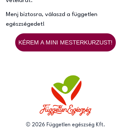
vételárát.
Menj biztosra, válaszd a független
egészségedet!
KÉREM A MINI MESTERKURZUST!
© 2026 Független egészség Kft.