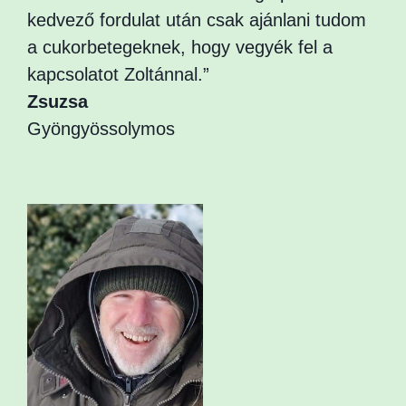
kedvező fordulat után csak ajánlani tudom
a cukorbetegeknek, hogy vegyék fel a
kapcsolatot Zoltánnal.”
Zsuzsa
Gyöngyössolymos