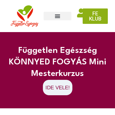
FE
KLUB
Független Egészség
KÖNNYED FOGYÁS Mini
Mesterkurzus
IDE VELE!