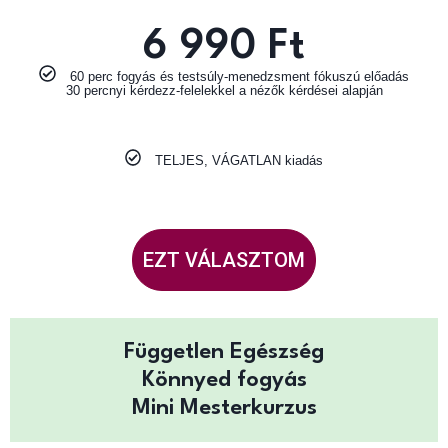
6 990 Ft
60 perc fogyás és testsúly-menedzsment fókuszú előadás
30 percnyi kérdezz-felelekkel a nézők kérdései alapján
TELJES, VÁGATLAN kiadás
EZT VÁLASZTOM
Független Egészség
Könnyed fogyás
Mini Mesterkurzus