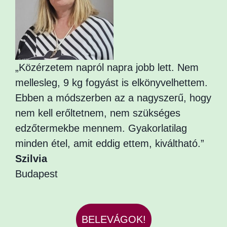
„Közérzetem napról napra jobb lett. Nem
mellesleg, 9 kg fogyást is elkönyvelhettem.
Ebben a módszerben az a nagyszerű, hogy
nem kell erőltetnem, nem szükséges
edzőtermekbe mennem. Gyakorlatilag
minden étel, amit eddig ettem, kiváltható.”
Szilvia
Budapest
BELEVÁGOK!