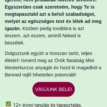
Egyszerűen csak szeretném, hogy Te is
megtapasztald azt a belső szabadságot,
melyet az egészséges test és lélek ad meg
igazán.
Közben pedig továbbra is azt
teszem, azt eszem, amiről Neked is
beszélek.
Dolgozzunk együtt a hosszan tartó, teljes
életért! Ismerd meg az Örök fiatalság Mini
Mesterkurzus anyagát és hozd ki magadból a
Benned rejlő hihetetlen potenciált!
VÁGJUNK BELE!
12+ évnyi tanulás és tapasztalás,