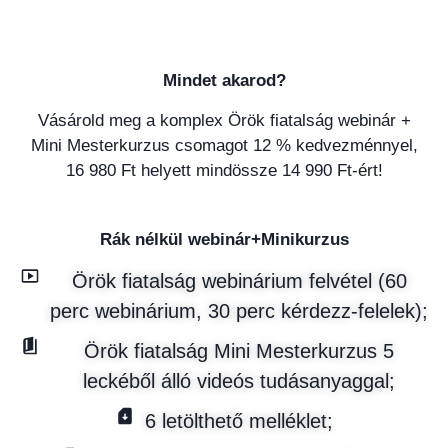
Mindet akarod?
Vásárold meg a komplex Örök fiatalság webinár +
Mini Mesterkurzus csomagot 12 % kedvezménnyel,
16 980 Ft helyett mindössze 14 990 Ft-ért!
Rák nélkül webinár+Minikurzus
Örök fiatalság webinárium felvétel (60
perc webinárium, 30 perc kérdezz-felelek);
Örök fiatalság Mini Mesterkurzus 5
leckéből álló videós tudásanyaggal;
6 letölthető melléklet;