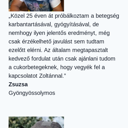
„Közel 25 éven át próbálkoztam a betegség
karbantartásával, gyógyításával, de
nemhogy ilyen jelentős eredményt, még
csak érzékelhető javulást sem tudtam
ezelőtt elérni. Az általam megtapasztalt
kedvező fordulat után csak ajánlani tudom
a cukorbetegeknek, hogy vegyék fel a
kapcsolatot Zoltánnal.”
Zsuzsa
Gyöngyössolymos