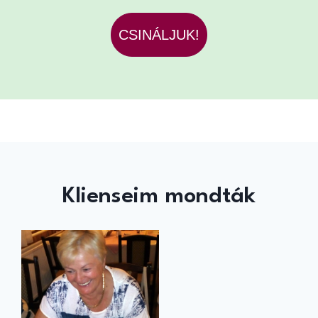
CSINÁLJUK!
Klienseim mondták