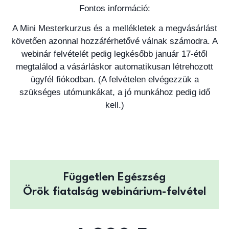
Fontos információ:
A Mini Mesterkurzus és a mellékletek a megvásárlást
követően azonnal hozzáférhetővé válnak számodra. A
webinár felvételét pedig legkésőbb január 17-étől
megtalálod a vásárláskor automatikusan létrehozott
ügyfél fiókodban. (A felvételen elvégezzük a
szükséges utómunkákat, a jó munkához pedig idő
kell.)
Független Egészség
Örök fiatalság webinárium-felvétel