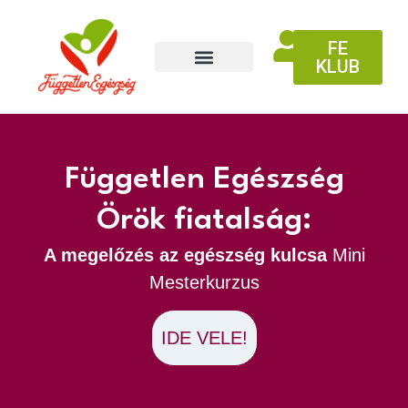
FE
KLUB
Független Egészség
Örök fiatalság:
A megelőzés az egészség kulcsa
Mini
Mesterkurzus
IDE VELE!