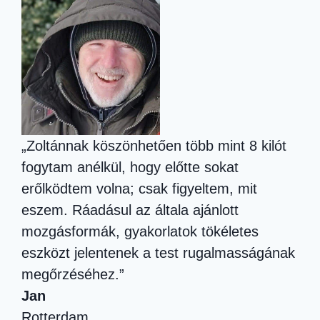
„Zoltánnak köszönhetően több mint 8 kilót
fogytam anélkül, hogy előtte sokat
erőlködtem volna; csak figyeltem, mit
eszem. Ráadásul az általa ajánlott
mozgásformák, gyakorlatok tökéletes
eszközt jelentenek a test rugalmasságának
megőrzéséhez.”
Jan
Rotterdam