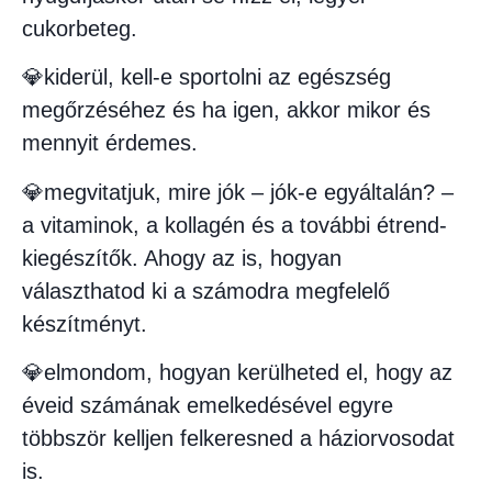
cukorbeteg.
💎kiderül, kell-e sportolni az egészség
megőrzéséhez és ha igen, akkor mikor és
mennyit érdemes.
💎megvitatjuk, mire jók – jók-e egyáltalán? –
a vitaminok, a kollagén és a további étrend-
kiegészítők. Ahogy az is, hogyan
választhatod ki a számodra megfelelő
készítményt.
💎elmondom, hogyan kerülheted el, hogy az
éveid számának emelkedésével egyre
többször kelljen felkeresned a háziorvosodat
is.