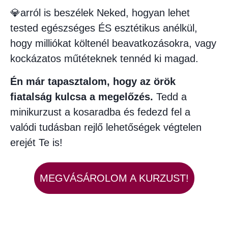
💎arról is beszélek Neked, hogyan lehet
tested egészséges ÉS esztétikus anélkül,
hogy milliókat költenél beavatkozásokra, vagy
kockázatos műtéteknek tennéd ki magad.
Én már tapasztalom, hogy az örök
fiatalság kulcsa a megelőzés.
Tedd a
minikurzust a kosaradba és fedezd fel a
valódi tudásban rejlő lehetőségek végtelen
erejét Te is!
MEGVÁSÁROLOM A KURZUST!