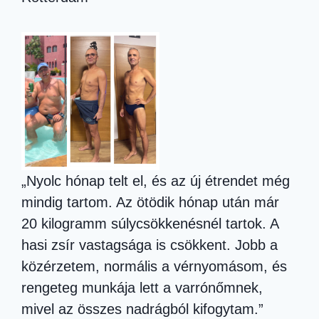
„Nyolc hónap telt el, és az új étrendet még
mindig tartom. Az ötödik hónap után már
20 kilogramm súlycsökkenésnél tartok. A
hasi zsír vastagsága is csökkent. Jobb a
közérzetem, normális a vérnyomásom, és
rengeteg munkája lett a varrónőmnek,
mivel az összes nadrágból kifogytam.”