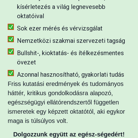
kísérletezés a világ legnevesebb
oktatóival
Sok ezer mérés és vérvizsgálat
Nemzetközi szakmai szervezeti tagság
Bullshit-, kioktatás- és ítélkezésmentes
övezet
Azonnal hasznosítható, gyakorlati tudás
Friss kutatási eredmények és tudományos
háttér, kritikus gondolkodásra alapozó,
egészségügyi ellátórendszertől független
ismeretek egy képzett oktatótól, aki egykor
maga is túlsúlyos volt.
Dolgozzunk együtt az egész-ségedért!