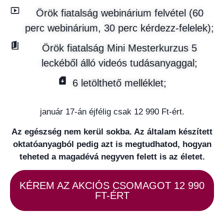
Örök fiatalság webinárium felvétel (60
perc webinárium, 30 perc kérdezz-felelek);
Örök fiatalság Mini Mesterkurzus 5
leckéből álló videós tudásanyaggal;
6 letölthető melléklet;
január 17-án éjfélig csak 12 990 Ft-ért.
Az egészség nem kerül sokba. Az általam készített
oktatóanyagból pedig azt is megtudhatod, hogyan
teheted a magadévá negyven felett is az életet.
KÉREM AZ AKCIÓS CSOMAGOT 12 990
FT-ÉRT