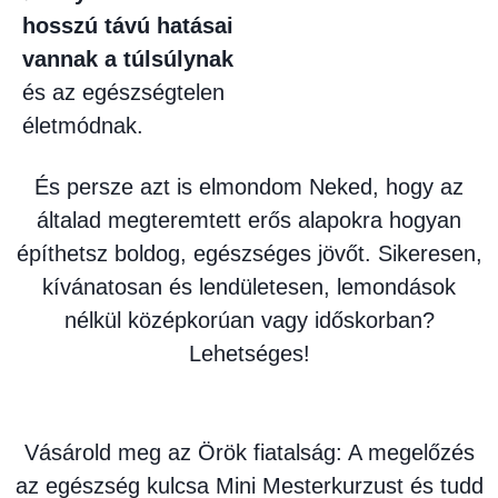
hosszú távú hatásai
vannak a túlsúlynak
és az egészségtelen
életmódnak.
És persze azt is elmondom Neked, hogy az
általad megteremtett erős alapokra hogyan
építhetsz boldog, egészséges jövőt. Sikeresen,
kívánatosan és lendületesen, lemondások
nélkül középkorúan vagy időskorban?
Lehetséges!
Vásárold meg az Örök fiatalság: A megelőzés
az egészség kulcsa Mini Mesterkurzust és tudd