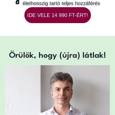
élethosszig tartó teljes hozzáférés
IDE VELE 14 990 FT-ÉRT!
Örülök, hogy (újra) látlak!