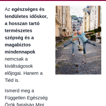
Az
egészséges és
lendületes időskor,
a hosszan tartó
természetes
szépség és a
magabiztos
mindennapok
nemcsak a
kiváltságosok
előjogai. Hanem a
Tiéd is.
Ismerd meg a
Független Egészség
Örök fiatalság Mini