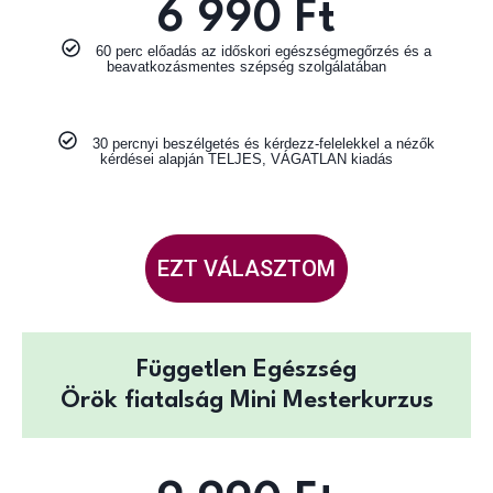
6 990 Ft
60 perc előadás az időskori egészségmegőrzés és a
beavatkozásmentes szépség szolgálatában
30 percnyi beszélgetés és kérdezz-felelekkel a nézők
kérdései alapján TELJES, VÁGATLAN kiadás
EZT VÁLASZTOM
Független Egészség
Örök fiatalság Mini Mesterkurzus