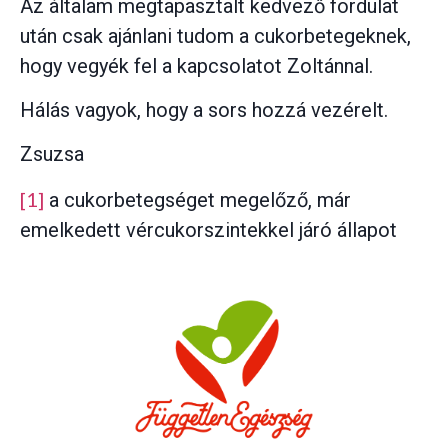
Az általam megtapasztalt kedvező fordulat
után csak ajánlani tudom a cukorbetegeknek,
hogy vegyék fel a kapcsolatot Zoltánnal.
Hálás vagyok, hogy a sors hozzá vezérelt.
Zsuzsa
[1]
a cukorbetegséget megelőző, már
emelkedett vércukorszintekkel járó állapot