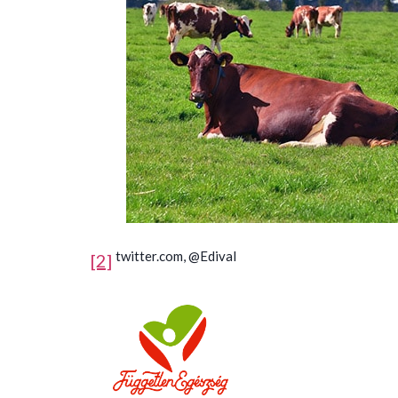
twitter.com, @Edival
[2]