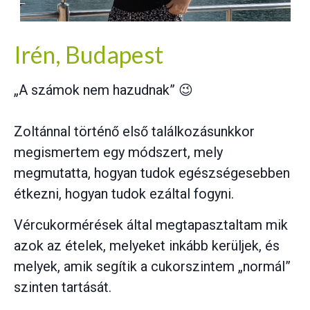
Irén, Budapest
„A számok nem hazudnak” 😉
Zoltánnal történő első találkozásunkkor
megismertem egy módszert, mely
megmutatta, hogyan tudok egészségesebben
étkezni, hogyan tudok ezáltal fogyni.
Vércukormérések által megtapasztaltam mik
azok az ételek, melyeket inkább kerüljek, és
melyek, amik segítik a cukorszintem „normál”
szinten tartását.