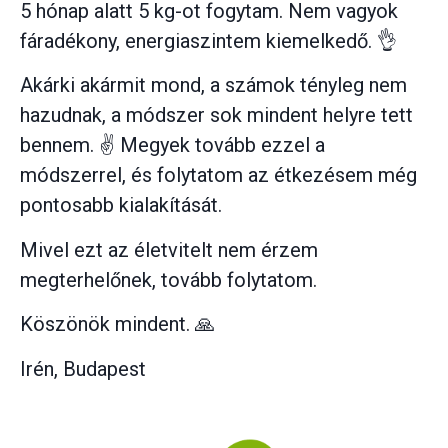
5 hónap alatt 5 kg-ot fogytam. Nem vagyok
fáradékony, energiaszintem kiemelkedő. 👌
Akárki akármit mond, a számok tényleg nem
hazudnak, a módszer sok mindent helyre tett
bennem. ✌️ Megyek tovább ezzel a
módszerrel, és folytatom az étkezésem még
pontosabb kialakítását.
Mivel ezt az életvitelt nem érzem
megterhelőnek, tovább folytatom.
Köszönök mindent. 🙏
Irén, Budapest