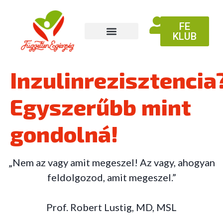
FE
KLUB
Inzulinrezisztencia
Egyszerűbb mint
gondolná!
„Nem az vagy amit megeszel! Az vagy, ahogyan
feldolgozod, amit megeszel.”
Prof. Robert Lustig, MD, MSL