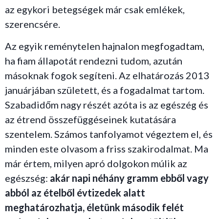
az egykori betegségek már csak emlékek,
szerencsére.
Az egyik reménytelen hajnalon megfogadtam,
ha fiam állapotát rendezni tudom, azután
másoknak fogok segíteni. Az elhatározás 2013
januárjában született, és a fogadalmat tartom.
Szabadidőm nagy részét azóta is az egészég és
az étrend összefüggéseinek kutatására
szentelem. Számos tanfolyamot végeztem el, és
minden este olvasom a friss szakirodalmat. Ma
már értem, milyen apró dolgokon múlik az
egészség:
akár napi néhány gramm ebből vagy
abból az ételből évtizedek alatt
meghatározhatja, életünk második felét