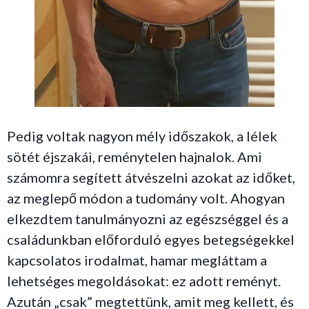
Pedig voltak nagyon mély időszakok, a lélek
sötét éjszakái, reménytelen hajnalok. Ami
számomra segített átvészelni azokat az időket,
az meglepő módon a tudomány volt. Ahogyan
elkezdtem tanulmányozni az egészséggel és a
családunkban előforduló egyes betegségekkel
kapcsolatos irodalmat, hamar megláttam a
lehetséges megoldásokat: ez adott reményt.
Azután „csak” megtettünk, amit meg kellett, és