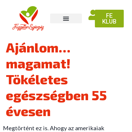
FE
KLUB
Ajánlom…
magamat!
Tökéletes
egészségben 55
évesen
Megtörtént ez is. Ahogy az amerikaiak