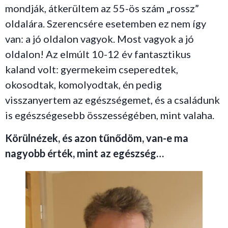
mondják, átkerültem az 55-ös szám „rossz”
oldalára. Szerencsére esetemben ez nem így
van: a jó oldalon vagyok. Most vagyok a jó
oldalon! Az elmúlt 10-12 év fantasztikus
kaland volt: gyermekeim cseperedtek,
okosodtak, komolyodtak, én pedig
visszanyertem az egészségemet, és a családunk
is egészségesebb összességében, mint valaha.
Körülnézek, és azon tűnődöm, van-e ma
nagyobb érték, mint az egészség…